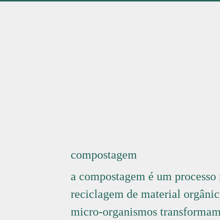
biorresíduos
reciclagem
compostagem
a compostagem é um processo 
reciclagem de material orgâni
micro-organismos transformam