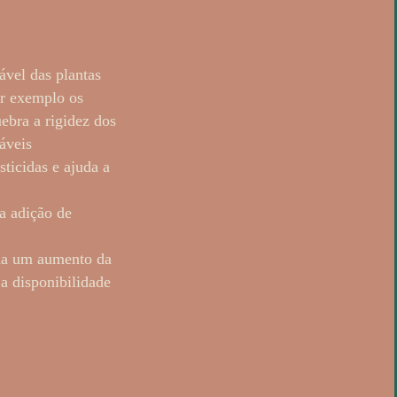
ável das plantas
or exemplo os
uebra a rigidez dos
áveis
sticidas e ajuda a
da adição de
ona um aumento da
a disponibilidade