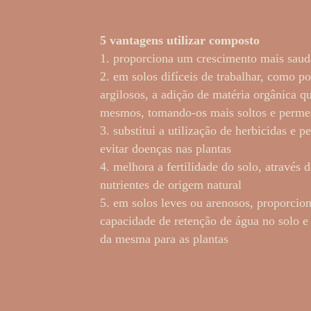
5 vantagens utilizar composto
1. proporciona um crescimento mais saud
2. em solos difíceis de trabalhar, como p
argilosos, a adição de matéria orgânica q
mesmos, tomando-os mais soltos e perme
3. substitui a utilização de herbicidas e pe
evitar doenças nas plantas
4. melhora a fertilidade do solo, através 
nutrientes de origem natural
5. em solos leves ou arenosos, proporci
capacidade de retenção de água no solo e 
da mesma para as plantas