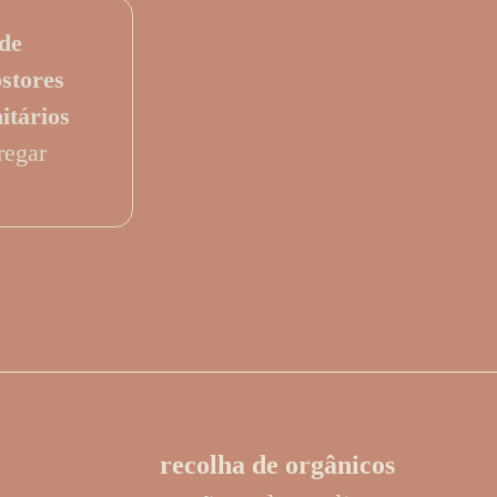
de
stores
itários
regar
recolha de orgânicos