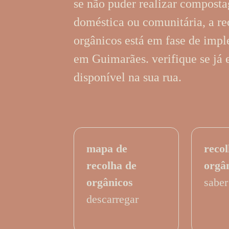
se não puder realizar compost
doméstica ou comunitária, a re
orgânicos está em fase de imp
em Guimarães. verifique se já 
disponível na sua rua.
mapa de
recol
recolha de
orgâ
orgânicos
saber
descarregar