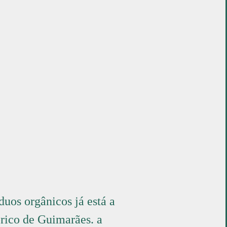
duos orgânicos já está a
órico de Guimarães. a