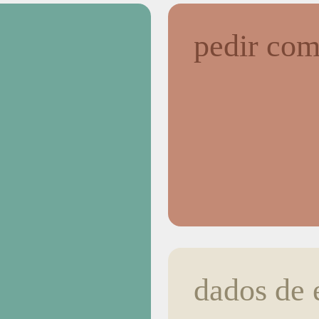
pedir com
dados de