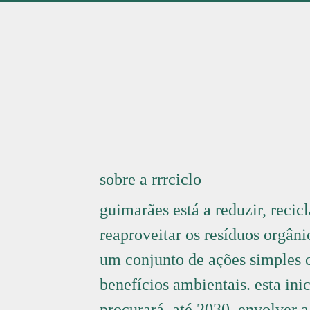
biorresíduos
reciclagem
sobre a rrrciclo
guimarães está a reduzir, recicl
reaproveitar os resíduos orgâni
um conjunto de ações simples
benefícios ambientais. esta inic
procurará, até 2030, envolver 