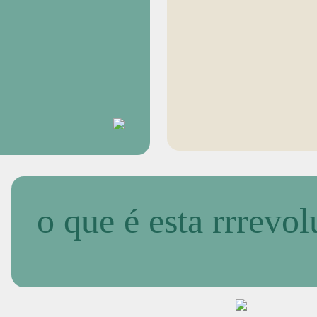
o que é esta rrrevo