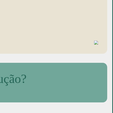
lução?