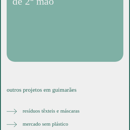
de 2
mão
outros projetos em guimarães
resíduos têxteis e máscaras
mercado sem plástico