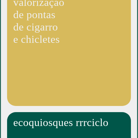
valorização
de pontas
de cigarro
e chicletes
ecoquiosques rrrciclo