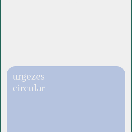
urgezes
circular