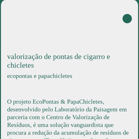
biorresíduos
reciclagem
projetos
sobre
en
valorização de pontas de cigarro e
chicletes
ecopontas e papachicletes
O projeto EcoPontas & PapaChicletes,
desenvolvido pelo Laboratório da Paisagem em
parceria com o Centro de Valorização de
Resíduos, é uma solução vanguardista que
procura a redução da acumulação de resíduos de