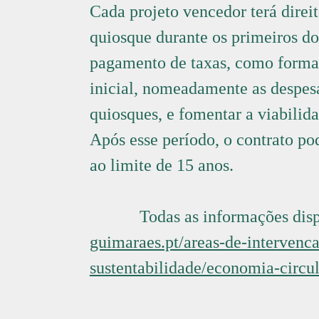
Cada projeto vencedor terá direit
quiosque durante os primeiros do
pagamento de taxas, como forma 
inicial, nomeadamente as despesa
quiosques, e fomentar a viabilida
Após esse período, o contrato po
ao limite de 15 anos.
Todas as informações dis
guimaraes.pt/areas-de-intervenc
sustentabilidade/economia-circul