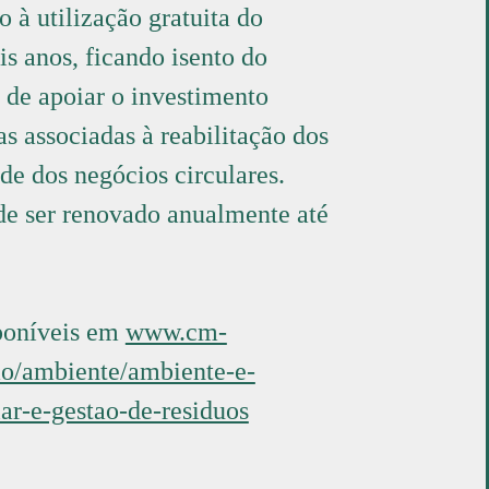
o à utilização gratuita do
is anos, ficando isento do
de apoiar o investimento
s associadas à reabilitação dos
de dos negócios circulares.
de ser renovado anualmente até
poníveis em
www.cm-
ao/ambiente/ambiente-e-
ar-e-gestao-de-residuos