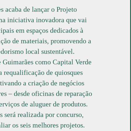
 acaba de lançar o Projeto
iniciativa inovadora que vai
cipais em espaços dedicados à
zação de materiais, promovendo a
dorismo local sustentável.
e Guimarães como Capital Verde
a requalificação de quiosques
tivando a criação de negócios
res – desde oficinas de reparação
erviços de aluguer de produtos.
s será realizada por concurso,
iar os seis melhores projetos.