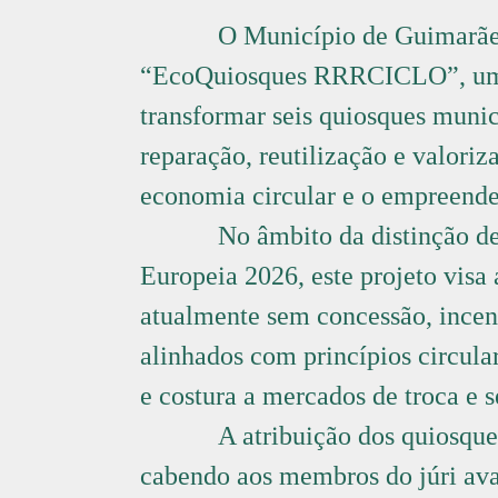
O Município de Guimarães
“EcoQuiosques RRRCICLO”, uma 
transformar seis quiosques muni
reparação, reutilização e valori
economia circular e o empreende
No âmbito da distinção d
Europeia 2026, este projeto visa 
atualmente sem concessão, incen
alinhados com princípios circula
e costura a mercados de troca e s
A atribuição dos quiosque
cabendo aos membros do júri aval