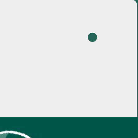
projetos
sobre
en